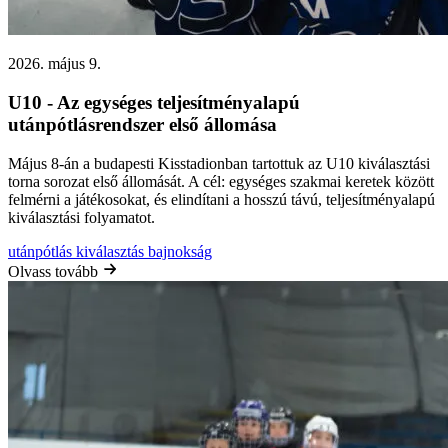
2026. május 9.
U10 - Az egységes teljesítményalapú
utánpótlásrendszer első állomása
Május 8-án a budapesti Kisstadionban tartottuk az U10 kiválasztási
torna sorozat első állomását. A cél: egységes szakmai keretek között
felmérni a játékosokat, és elindítani a hosszú távú, teljesítményalapú
kiválasztási folyamatot.
utánpótlás
kiválasztás
bajnokság
Olvass tovább