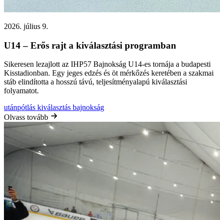
2026. július 9.
U14 – Erős rajt a kiválasztási programban
Sikeresen lezajlott az IHP57 Bajnokság U14-es tornája a budapesti
Kisstadionban. Egy jeges edzés és öt mérkőzés keretében a szakmai
stáb elindította a hosszú távú, teljesítményalapú kiválasztási
folyamatot.
utánpótlás
kiválasztás
bajnokság
Olvass tovább