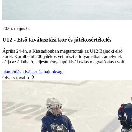
2026. május 6.
U12 - Első kiválasztási kör és játékosértékelés
Április 24-én, a Kisstadionban megtartottuk az U12 Bajnoki első
körét. Körülbelül 200 játékos vett részt a folyamatban, amelynek
célja az átlátható, teljesítményalapú kiválasztás megvalósítása volt.
utánpótlás
kiválasztás
bajnokság
Olvass tovább