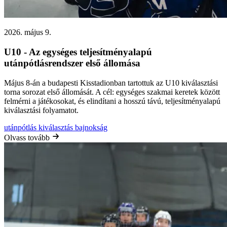
2026. május 9.
U10 - Az egységes teljesítményalapú
utánpótlásrendszer első állomása
Május 8-án a budapesti Kisstadionban tartottuk az U10 kiválasztási
torna sorozat első állomását. A cél: egységes szakmai keretek között
felmérni a játékosokat, és elindítani a hosszú távú, teljesítményalapú
kiválasztási folyamatot.
utánpótlás
kiválasztás
bajnokság
Olvass tovább