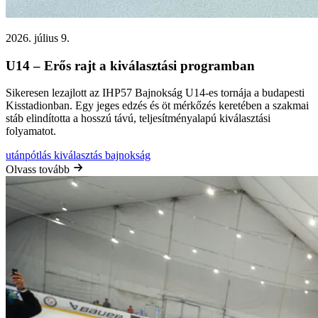
2026. július 9.
U14 – Erős rajt a kiválasztási programban
Sikeresen lezajlott az IHP57 Bajnokság U14-es tornája a budapesti
Kisstadionban. Egy jeges edzés és öt mérkőzés keretében a szakmai
stáb elindította a hosszú távú, teljesítményalapú kiválasztási
folyamatot.
utánpótlás
kiválasztás
bajnokság
Olvass tovább