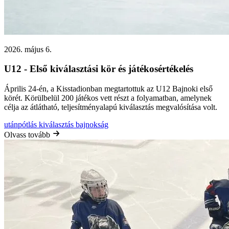
2026. május 6.
U12 - Első kiválasztási kör és játékosértékelés
Április 24-én, a Kisstadionban megtartottuk az U12 Bajnoki első
körét. Körülbelül 200 játékos vett részt a folyamatban, amelynek
célja az átlátható, teljesítményalapú kiválasztás megvalósítása volt.
utánpótlás
kiválasztás
bajnokság
Olvass tovább