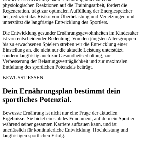
physiologischen Reaktionen auf die Trainingsarbeit, fördert die
Regeneration, trägt zur optimalen Auffüllung der Energiespeicher
bei, reduziert das Risiko von Überbelastung und Verletzungen und
unterstützt die langfristige Entwicklung des Sportlers.
Die Entwicklung gesunder Ernährungsgewohnheiten im Kindesalter
ist von entscheidender Bedeutung. Von den jüngsten Altersgruppen
bis zu erwachsenen Spielern streben wir die Entwicklung einer
Einstellung an, die nicht nur die aktuelle Leistung unterstützt,
sondern langfristig auch zur Gesundheitserhaltung, zur
Verbesserung der Belastungsverträglichkeit und zur maximalen
Entfaltung des sportlichen Potenzials beiträgt.
BEWUSST ESSEN
Dein Ernährungsplan bestimmt dein
sportliches Potenzial.
Bewusste Ernährung ist nicht nur eine Frage der aktuellen
Ergebnisse. Sie bietet ein stabiles Fundament, auf dem ein Sportler
während seiner gesamten Karriere aufbauen kann, und ist
unerlässlich für kontinuierliche Entwicklung, Hochleistung und
langfristigen sportlichen Erfolg.