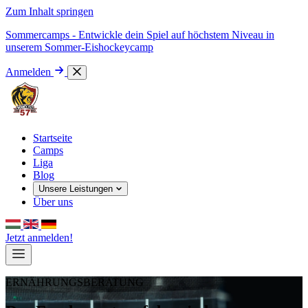
Zum Inhalt springen
Sommercamps - Entwickle dein Spiel auf höchstem Niveau in
unserem Sommer-Eishockeycamp
Anmelden
Startseite
Camps
Liga
Blog
Unsere Leistungen
Über uns
Jetzt anmelden!
ERNÄHRUNGSBERATUNG